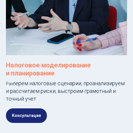
Налоговое моделирование
и планирование
ерем налоговые сценарии, проанализируем
Разб
и рассчитаем риски, выстроим грамотный и
точный учет
Консультация