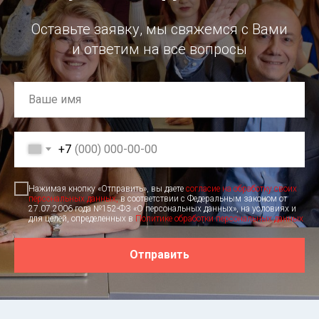
Оставьте заявку, мы свяжемся с Вами
и ответим на все вопросы
+7
Нажимая кнопку «Отправить», вы даете
согласие на обработку своих
персональных данных,
в соответствии с Федеральным законом от
27.07.2006 года №152-ФЗ «О персональных данных», на условиях и
для целей, определенных в
Политике обработки персональных данных
Отправить