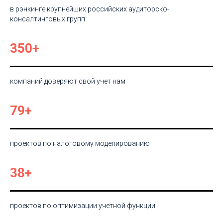
в рэнкинге крупнейших российских аудиторско-
консалтинговых групп
350+
компаний доверяют свой учет нам
79+
проектов по налоговому моделированию
38+
проектов по оптимизации учетной функции