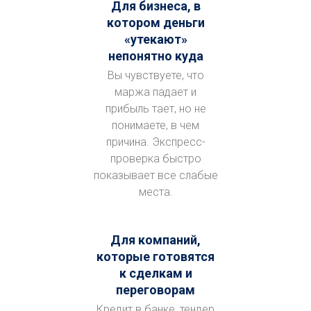
Для бизнеса, в
котором деньги
«утекают»
непонятно куда
Вы чувствуете, что
маржа падает и
прибыль тает, но не
понимаете, в чем
причина. Экспресс-
проверка быстро
показывает все слабые
места.
Для компаний,
которые готовятся
к сделкам и
переговорам
Кредит в банке, тендер