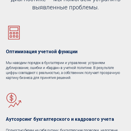
выявленные проблемы.
Оптимизация учетной функции
Мы наводим порядок в бухгалтерии и управленке: устраняем
дублирование, ошибки и «бардак» в учетной политике. В результате
цифры совпадают с реальностью, а собственник получает прозрачную
картину бизнеса для принятия решений.
Аутсорсинг бухгалтерского и кадрового учета
Полностью берем на себя рутину: бухгалтерские проводки, налоговые