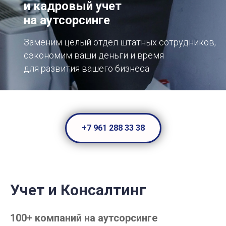
и кадровый учет
на аутсорсинге
Заменим целый отдел штатных сотрудников,
сэкономим ваши деньги и время
для развития вашего бизнеса
+7 961 288 33 38
Учет и Консалтинг
100+ компаний на аутсорсинге